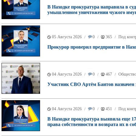
В Находке прокуратура направила в суд
умышленном уничтожении чужого имущ
05 Августа 2026
0
365
Под конт
/
/
/
Прокурор проверил предприятие в Наход
04 Августа 2026
0
467
Обществ
/
/
/
Участник СВО Артём Баитов назначен 
04 Августа 2026
0
451
Под конт
/
/
/
В Находке прокуратура выявила еще 17
права собственности и возврата их в со