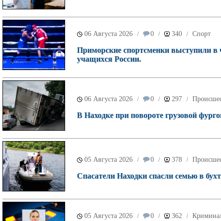
06 Августа 2026
0
340
Спорт
/
/
/
Приморские спортсменки выступили в 
учащихся России.
06 Августа 2026
0
297
Происше
/
/
/
В Находке при повороте грузовой фурго
05 Августа 2026
0
378
Происше
/
/
/
Спасатели Находки спасли семью в бухт
05 Августа 2026
0
362
Кримина
/
/
/