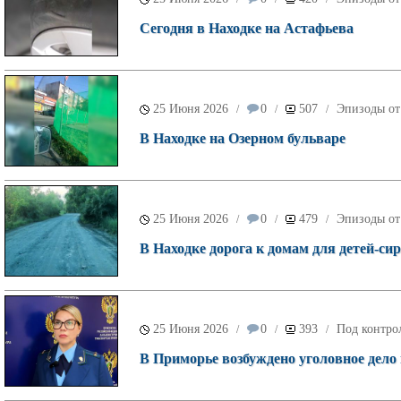
Сегодня в Находке на Астафьева
25 Июня 2026
0
507
Эпизоды от
/
/
/
В Находке на Озерном бульваре
25 Июня 2026
0
479
Эпизоды от
/
/
/
В Находке дорога к домам для детей-си
25 Июня 2026
0
393
Под контро
/
/
/
В Приморье возбуждено уголовное дело