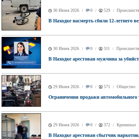
30 Июня 2026
0
529
Происшест
/
/
/
В Находке насмерть сбили 12-летнего ве
30 Июня 2026
0
311
Происшест
/
/
/
В Находке арестован мужчина за убийст
29 Июня 2026
0
571
Общество
/
/
/
Ограничения продажи автомобильного 
29 Июня 2026
0
372
Криминал
/
/
/
В Находке арестован сбытчик наркотик