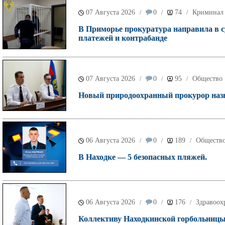
07 Августа 2026
0
74
Криминал
/
/
/
В Приморье прокуратура направила в с
платежей и контрабанде
07 Августа 2026
0
95
Общество
/
/
/
Новый природоохранный прокурор назн
06 Августа 2026
0
189
Обществ
/
/
/
В Находке — 5 безопасных пляжей.
06 Августа 2026
0
176
Здравоох
/
/
/
Коллективу Находкинской горбольницы 