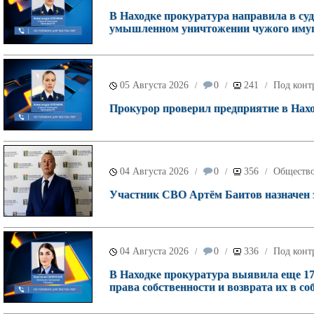
В Находке прокуратура направила в суд
умышленном уничтожении чужого имущ
05 Августа 2026
0
241
Под конт
/
/
/
Прокурор проверил предприятие в Наход
04 Августа 2026
0
356
Обществ
/
/
/
Участник СВО Артём Баитов назначен 
04 Августа 2026
0
336
Под конт
/
/
/
В Находке прокуратура выявила еще 17
права собственности и возврата их в со