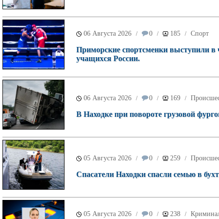
06 Августа 2026
0
185
Спорт
/
/
/
Приморские спортсменки выступили в 
учащихся России.
06 Августа 2026
0
169
Происше
/
/
/
В Находке при повороте грузовой фурго
05 Августа 2026
0
259
Происше
/
/
/
Спасатели Находки спасли семью в бухт
05 Августа 2026
0
238
Кримина
/
/
/