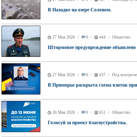
В Находке на озере Соленом.
27 Мая 2026
0
444
Общество
/
/
/
Штормовое предупреждение объявлено 
27 Мая 2026
0
437
Под контроле
/
/
/
В Приморье раскрыта схема взяток при
26 Мая 2026
0
651
Общество
/
/
/
Голосуй за проект благоустройства.