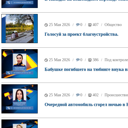
25 Мая 2026
0
407
Общество
/
/
/
Голосуй за проект благоустройства.
25 Мая 2026
0
386
Под контроле
/
/
/
Бабушке погибшего на тюбинге внука в
25 Мая 2026
0
402
Происшестви
/
/
/
Очередной автомобиль сгорел ночью в Н