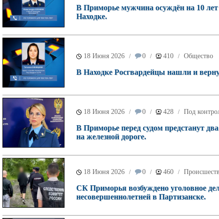
В Приморье мужчина осуждён на 10 лет 
Находке.
18 Июня 2026
0
410
Общество
/
/
/
В Находке Росгвардейцы нашли и верн
18 Июня 2026
0
428
Под контро
/
/
/
В Приморье перед судом предстанут дв
на железной дороге.
18 Июня 2026
0
460
Происшест
/
/
/
СК Приморья возбуждено уголовное дел
несовершеннолетней в Партизанске.