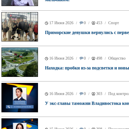
17 Июня 2026
0
453
Спорт
/
/
/
Приморские девушки вернулись с первен
16 Июня 2026
0
498
Общество
/
/
/
Находка: пробки из-за подсветки и нов
16 Июня 2026
0
303
Под контро
/
/
/
У экс-главы таможни Владивостока ко