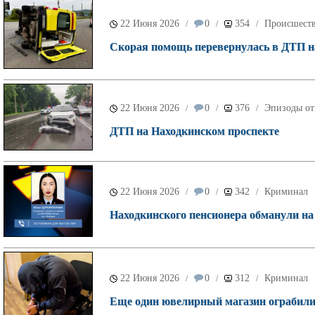
22 Июня 2026
0
354
Происшест
/
/
/
Скорая помощь перевернулась в ДТП на
22 Июня 2026
0
376
Эпизоды от
/
/
/
ДТП на Находкинском проспекте
22 Июня 2026
0
342
Криминал
/
/
/
Находкинского пенсионера обманули на 
22 Июня 2026
0
312
Криминал
/
/
/
Еще один ювелирный магазин ограбили