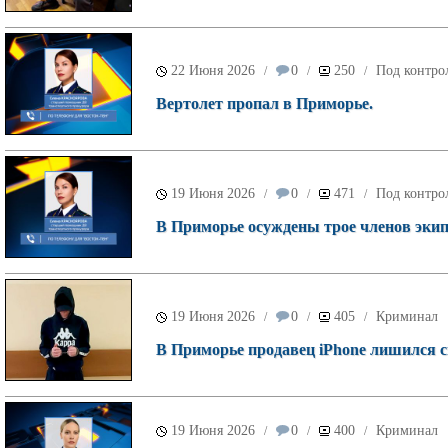
22 Июня 2026
0
250
Под контро
/
/
/
Вертолет пропал в Приморье.
19 Июня 2026
0
471
Под контро
/
/
/
В Приморье осуждены трое членов экип
19 Июня 2026
0
405
Криминал
/
/
/
В Приморье продавец iPhone лишился с
19 Июня 2026
0
400
Криминал
/
/
/