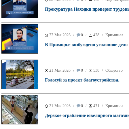
Прокуратура Находки проверит трудовы
22 Мая 2026
0
428
Криминал
/
/
/
В Приморье возбуждено уголовное дело 
21 Мая 2026
0
538
Общество
/
/
/
Голосуй за проект благоустройства.
21 Мая 2026
0
471
Криминал
/
/
/
Дерзкое ограбление ювелирного магазин