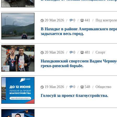
20 Мая 2026
0
441
Под контроле
/
/
/
В Находке в районе Американского пере
задыхается весь город.
20 Мая 2026
0
481
Спорт
/
/
/
Находкинский спортсмен Вадим Черноу
греко-римской борьбе.
19 Мая 2026
0
548
Общество
/
/
/
Голосуй за проект благоустройства.