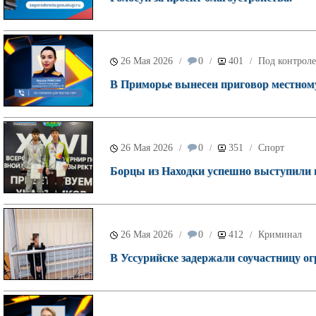
26 Мая 2026
0
401
Под контроле
/
/
/
В Приморье вынесен приговор местному
26 Мая 2026
0
351
Спорт
/
/
/
Борцы из Находки успешно выступили н
26 Мая 2026
0
412
Криминал
/
/
/
В Уссурийске задержали соучастницу о