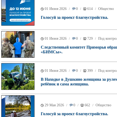
01 Июня 2026
0
614
Общество
/
/
/
Голосуй за проект благоустройства.
01 Июня 2026
0
729
Под контро
/
/
/
Следственный комитет Приморья обращ
«БИМСы».
01 Июня 2026
0
399
Под контро
/
/
/
В Находке в Душкино женщина за рулем
ребёнок и сама женщина.
29 Мая 2026
0
662
Общество
/
/
/
Голосуй за проект благоустройства.