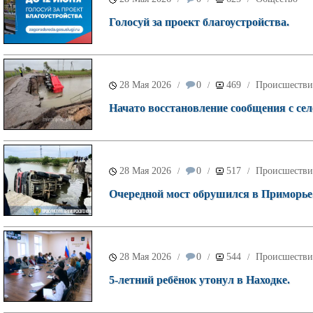
Голосуй за проект благоустройства.
28 Мая 2026
0
469
Происшестви
/
/
/
Начато восстановление сообщения с се
28 Мая 2026
0
517
Происшестви
/
/
/
Очередной мост обрушился в Приморье
28 Мая 2026
0
544
Происшестви
/
/
/
5-летний ребёнок утонул в Находке.