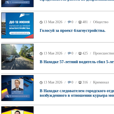
13 Мая 2026
0
481
Общество
/
/
/
Голосуй за проект благоустройства.
13 Мая 2026
0
425
Происшестви
/
/
/
В Находке 57-летний водитель сбил 5-ле
13 Мая 2026
0
316
Криминал
/
/
/
В Находке следователем городского отд
возбужденного в отношении курьера м