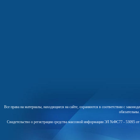
Все права на материалы, находящиеся на сайте, охраняются в соответствии с законо
обязательны
Свидетельство о регистрации средства массовой информации ЭЛ №ФС77 - 53095 от