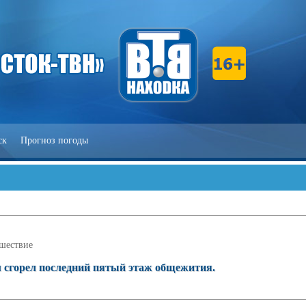
ск
Прогноз погоды
шествие
м сгорел последний пятый этаж общежития.