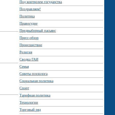
Под контролем государства
Поздравляем!
Политика
Правосудие
Предвыборный пасьянс
Пресс-обзор
Происшествие
Религия
Сводка ГАИ
Семья
Советы психолога
Социальная политика
Спорт
Тарифная политика
Технологии
Торговый ряд