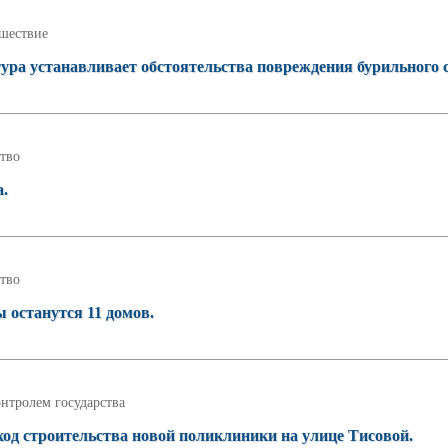
шествие
ура устанавливает обстоятельства повреждения бурильного с
тво
а.
тво
ы останутся 11 домов.
нтролем государства
од строительства новой поликлиники на улице Тисовой.