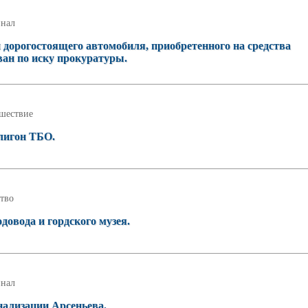
нал
 дорогостоящего автомобиля, приобретенного на средства
ан по иску прокуратуры.
шествие
олигон ТБО.
тво
довода и гордского музея.
нал
нализации Арсеньева.