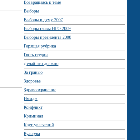
Возвращаясь к теме
Выборы
Выборы в думу 2007
Выборы главы НГО 2009
Выборы президента 2008
Горящая рубрика
Гость студии
Делай что должно
За гранью
Здоровье
Здравоохранение
Имидж
Конфликт
Криминал
Круг увлечений
Культура