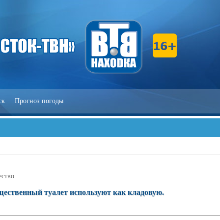
ск
Прогноз погоды
ство
щественный туалет используют как кладовую.