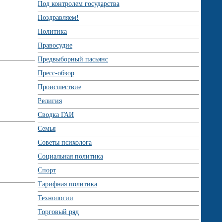
Под контролем государства
Поздравляем!
Политика
Правосудие
Предвыборный пасьянс
Пресс-обзор
Происшествие
Религия
Сводка ГАИ
Семья
Советы психолога
Социальная политика
Спорт
Тарифная политика
Технологии
Торговый ряд