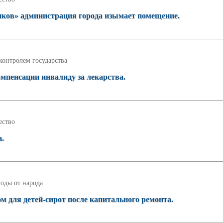
иков» администрация города изымает помещение.
контролем государства
мпенсации инвалиду за лекарства.
ство
а.
оды от народа
ом для детей‑сирот после капитального ремонта.