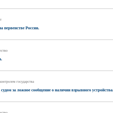
т
а первенстве России.
ство
а.
контролем государства
 судом за ложное сообщение о наличии взрывного устройства
ство