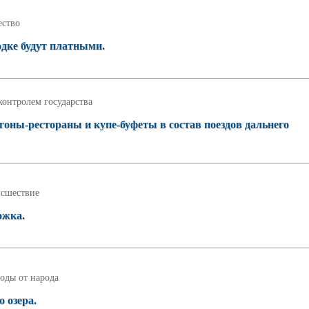
ство
дке будут платными.
контролем государства
гоны-рестораны и купе-буфеты в состав поездов дальнего
сшествие
ожка.
оды от народа
 озера.