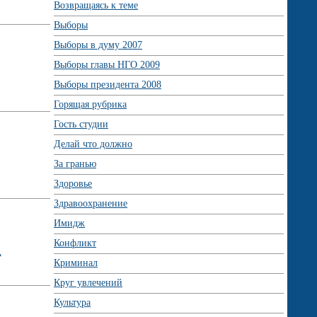
Возвращаясь к теме
Выборы
Выборы в думу 2007
Выборы главы НГО 2009
Выборы президента 2008
Горящая рубрика
Гость студии
Делай что должно
За гранью
Здоровье
Здравоохранение
Имидж
Конфликт
.
Криминал
Круг увлечений
Культура