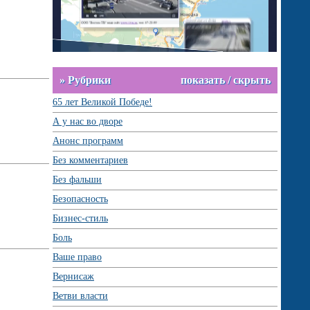
» Рубрики
показать / скрыть
65 лет Великой Победе!
А у нас во дворе
Анонс программ
Без комментариев
Без фальши
Безопасность
Бизнес-стиль
Боль
Ваше право
Вернисаж
Ветви власти