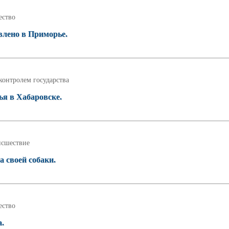
ство
лено в Приморье.
контролем государства
ья в Хабаровске.
сшествие
а своей собаки.
ство
а.