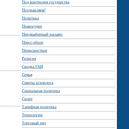
Под контролем государства
Поздравляем!
Политика
Правосудие
Предвыборный пасьянс
Пресс-обзор
Происшествие
Религия
Сводка ГАИ
Семья
Советы психолога
Социальная политика
Спорт
Тарифная политика
Технологии
Торговый ряд