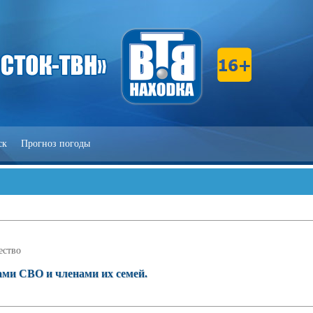
ск
Прогноз погоды
ство
ами СВО и членами их семей.