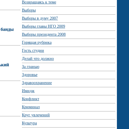
Возвращаясь к теме
Выборы
Выборы в думу 2007
Выборы главы НГО 2009
 банды
Выборы президента 2008
Горящая рубрика
Гость студии
Делай что должно
ький
За гранью
Здоровье
Здравоохранение
Имидж
Конфликт
Криминал
Круг увлечений
Культура