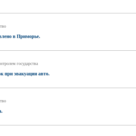
тво
лено в Приморье.
нтролем государства
к при эвакуации авто.
тво
а.