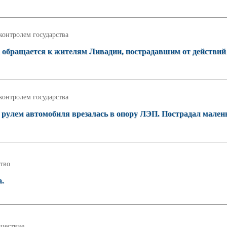
контролем государства
обращается к жителям Ливадии, пострадавшим от действий
контролем государства
 рулем автомобиля врезалась в опору ЛЭП. Пострадал мален
тво
а.
шествие