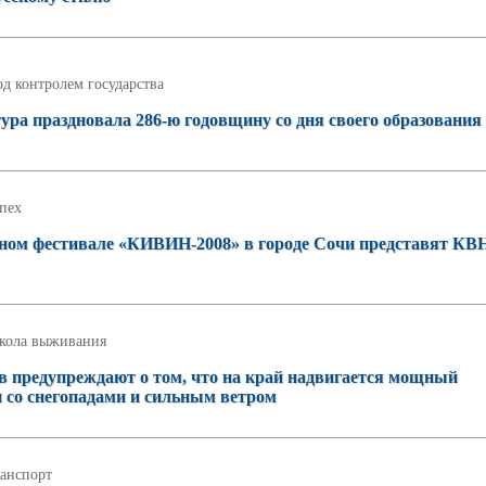
д контролем государства
ура праздновала 286-ю годовщину со дня своего образования
пех
ном фестивале «КИВИН-2008» в городе Сочи представят К
кола выживания
в предупреждают о том, что на край надвигается мощный
 со снегопадами и сильным ветром
анспорт