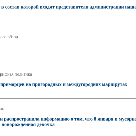
 в состав которой входят представители администрации наш
есс-обзор
рифная политика
а приморцев на пригородных и междугородних маршрутах
ль
ки распространила информацию о том, что 8 января в мусорн
я новорожденная девочка