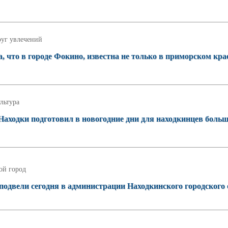
уг увлечений
 что в городе Фокино, известна не только в приморском крае
льтура
аходки подготовил в новогодние дни для находкинцев боль
ой город
подвели сегодня в администрации Находкинского городского 