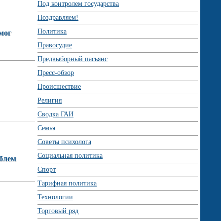
Под контролем государства
Поздравляем!
Политика
мог
Правосудие
Предвыборный пасьянс
Пресс-обзор
Происшествие
Религия
Сводка ГАИ
Семья
Советы психолога
Социальная политика
облем
Спорт
Тарифная политика
Технологии
Торговый ряд