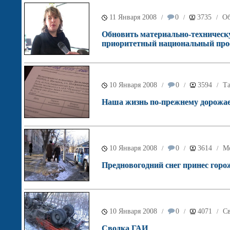
11 Января 2008
0
3735
Об
/
/
/
Обновить материально-техническ
приоритетный национальный про
10 Января 2008
0
3594
Т
/
/
/
Наша жизнь по-прежнему дорожа
10 Января 2008
0
3614
М
/
/
/
Предновогодний снег принес горо
10 Января 2008
0
4071
С
/
/
/
Сводка ГАИ