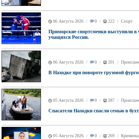
06 Августа 2026
0
222
Спорт
/
/
/
Приморские спортсменки выступили в 
учащихся России.
06 Августа 2026
0
201
Происше
/
/
/
В Находке при повороте грузовой фурго
05 Августа 2026
0
287
Происше
/
/
/
Спасатели Находки спасли семью в бухт
05 Августа 2026
0
269
Кримина
/
/
/