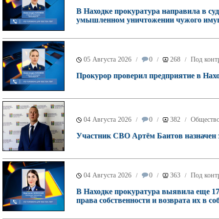
В Находке прокуратура направила в суд
умышленном уничтожении чужого имущ
05 Августа 2026
0
268
Под конт
/
/
/
Прокурор проверил предприятие в Наход
04 Августа 2026
0
382
Обществ
/
/
/
Участник СВО Артём Баитов назначен 
04 Августа 2026
0
363
Под конт
/
/
/
В Находке прокуратура выявила еще 17
права собственности и возврата их в со