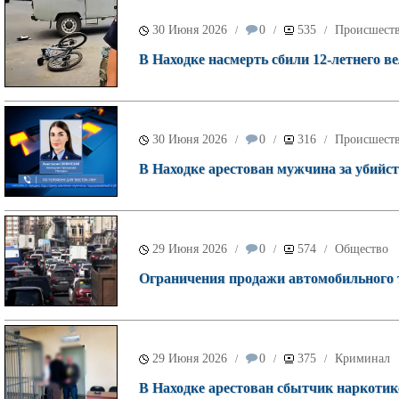
30 Июня 2026
0
535
Происшест
/
/
/
В Находке насмерть сбили 12-летнего ве
30 Июня 2026
0
316
Происшест
/
/
/
В Находке арестован мужчина за убийст
29 Июня 2026
0
574
Общество
/
/
/
Ограничения продажи автомобильного 
29 Июня 2026
0
375
Криминал
/
/
/
В Находке арестован сбытчик наркотик