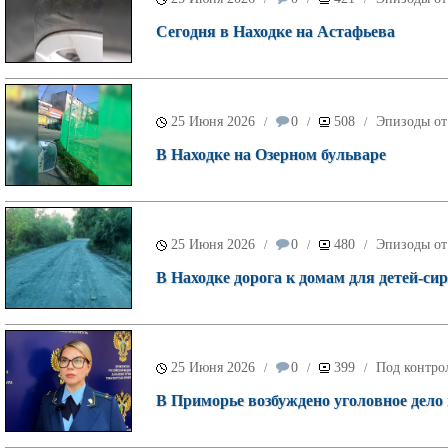
Сегодня в Находке на Астафьева
25 Июня 2026
0
508
Эпизоды от
/
/
/
В Находке на Озерном бульваре
25 Июня 2026
0
480
Эпизоды от
/
/
/
В Находке дорога к домам для детей-си
25 Июня 2026
0
399
Под контро
/
/
/
В Приморье возбуждено уголовное дело