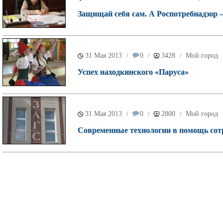
Защищай себя сам. А Роспотребнадзор
31 Мая 2013
0
3428
Мой город
/
/
/
Успех находкинского «Паруса»
31 Мая 2013
0
2800
Мой город
/
/
/
Современные технологии в помощь со