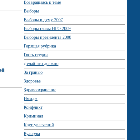
Возвращаясь к теме
Выборы
Выборы в думу 2007
Выборы главы НГО 2009
Выборы президента 2008
Горящая рубрика
Гость студии
Делай что должно
ей
За гранью
Здоровье
Здравоохранение
Имидж
Конфликт
Криминал
Круг увлечений
Культура