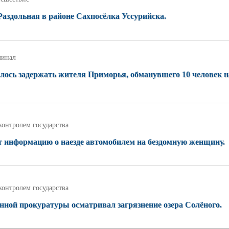
Раздольная в районе Сахпосёлка Уссурийска.
инал
ось задержать жителя Приморья, обманувшего 10 человек н
контролем государства
т информацию о наезде автомобилем на бездомную женщину.
контролем государства
нной прокуратуры осматривал загрязнение озера Солёного.