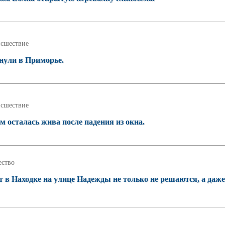
сшествие
онули в Приморье.
сшествие
м осталась жива после падения из окна.
ство
т в Находке на улице Надежды не только не решаются, а даже