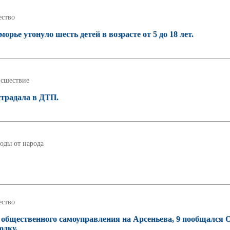
ство
орье утонуло шесть детей в возрасте от 5 до 18 лет.
сшествие
страдала в ДТП.
оды от народа
ство
общественного самоуправления на Арсеньева, 9 пообщался 
одку.