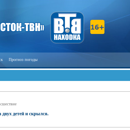
ск
Прогноз погоды
сшествие
 двух детей и скрылся.