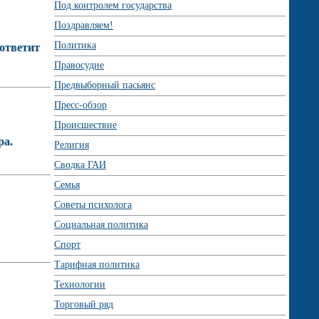
Под контролем государства
Поздравляем!
Политика
 ответит
Правосудие
Предвыборный пасьянс
Пресс-обзор
Происшествие
ра.
Религия
Сводка ГАИ
Семья
Советы психолога
Социальная политика
Спорт
Тарифная политика
Технологии
Торговый ряд