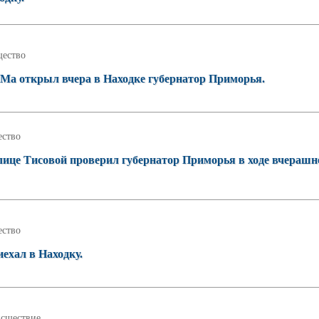
ество
КМа открыл вчера в Находке губернатор Приморья.
ство
лице Тисовой проверил губернатор Приморья в ходе вчерашн
ство
ехал в Находку.
сшествие