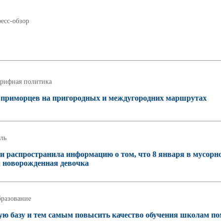
есс-обзор
рифная политика
а приморцев на пригородных и междугородних маршрутах
ль
ки распространила информацию о том, что 8 января в мусорн
я новорожденная девочка
разование
ую базу и тем самым повысить качество обучения школам по