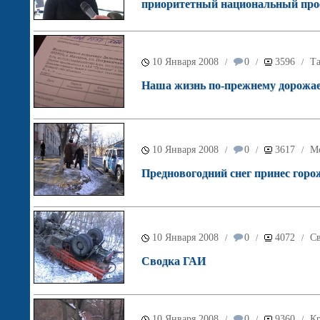
приоритетный национальный про
10 Января 2008
0
3596
Т
/
/
/
Наша жизнь по-прежнему дорожа
10 Января 2008
0
3617
М
/
/
/
Предновогодний снег принес горо
10 Января 2008
0
4072
С
/
/
/
Сводка ГАИ
10 Января 2008
0
9360
Кр
/
/
/