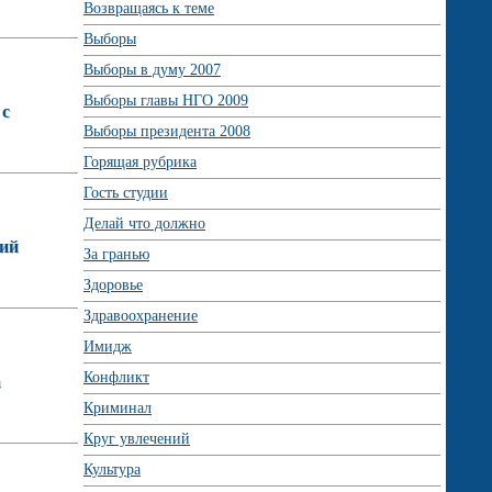
Возвращаясь к теме
Выборы
Выборы в думу 2007
Выборы главы НГО 2009
 с
Выборы президента 2008
Горящая рубрика
Гость студии
Делай что должно
кий
За гранью
Здоровье
Здравоохранение
Имидж
Конфликт
а
Криминал
Круг увлечений
Культура