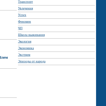
Транспорт
Увлечения
Успех
Феномен
ЧП
Школа выживания
Экология
Экономика
Экстрим
облем
Эпизоды от народа