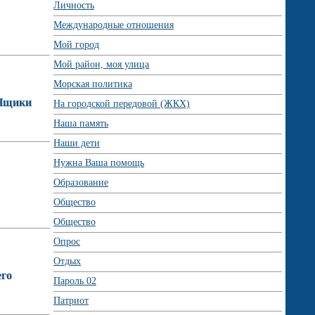
Личность
Международные отношения
Мой город
Мой район, моя улица
Морская политика
ВНщики
На городской передовой (ЖКХ)
Наша память
Наши дети
Нужна Ваша помощь
Образование
Общество
Общество
Опрос
Отдых
его
Пароль 02
Патриот