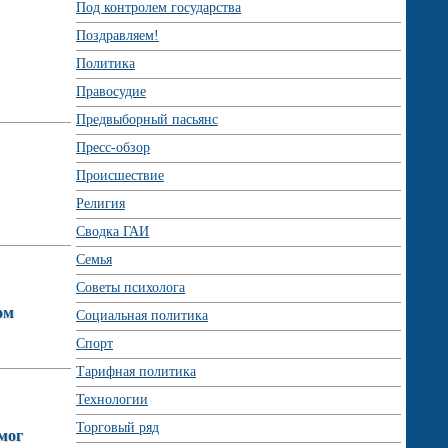
Под контролем государства
Поздравляем!
Политика
Правосудие
Предвыборный пасьянс
Пресс-обзор
Происшествие
Религия
Сводка ГАИ
Семья
Советы психолога
ом
Социальная политика
Спорт
Тарифная политика
Технологии
Торговый ряд
мог