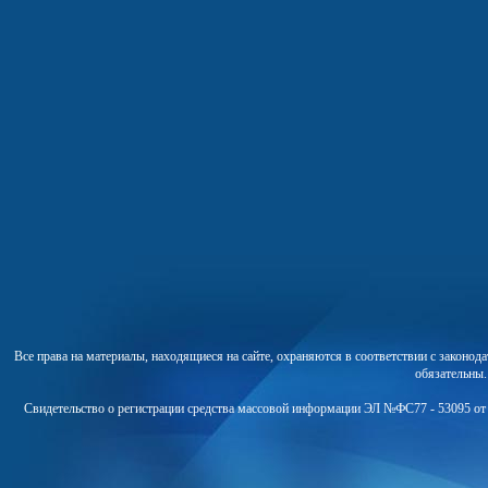
Все права на материалы, находящиеся на сайте, охраняются в соответствии с законо
обязательны
Свидетельство о регистрации средства массовой информации ЭЛ №ФС77 - 53095 от