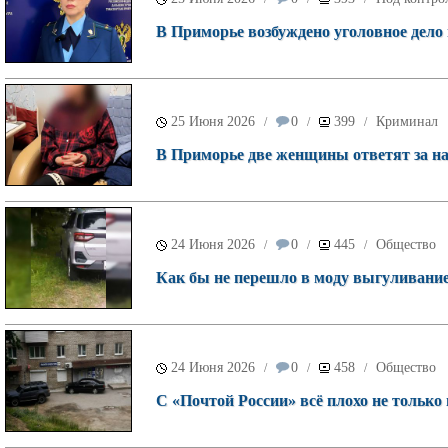
В Приморье возбуждено уголовное дело
25 Июня 2026
0
399
Криминал
/
/
/
В Приморье две женщины ответят за н
24 Июня 2026
0
445
Общество
/
/
/
Как бы не перешло в моду выгуливание 
24 Июня 2026
0
458
Общество
/
/
/
С «Почтой России» всё плохо не только 