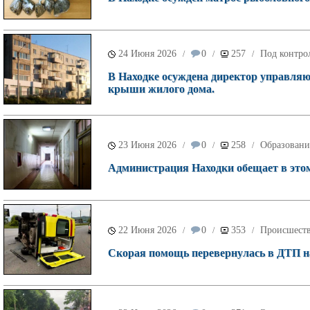
24 Июня 2026
0
257
Под контро
/
/
/
В Находке осуждена директор управляю
крыши жилого дома.
23 Июня 2026
0
258
Образовани
/
/
/
Администрация Находки обещает в этом
22 Июня 2026
0
353
Происшест
/
/
/
Скорая помощь перевернулась в ДТП на