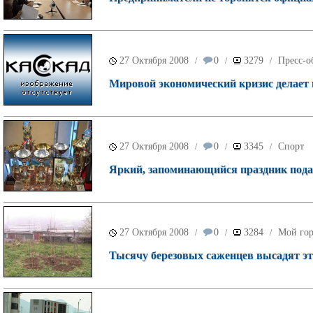
27 Октября 2008
0
3279
Пресс-о
/
/
/
Мировой экономический кризис делает 
27 Октября 2008
0
3345
Спорт
/
/
/
Яркий, запоминающийся праздник пода
27 Октября 2008
0
3284
Мой го
/
/
/
Тысячу березовых саженцев высадят эт