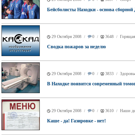
Бейсболисты Находки - основа сборной
29 Октября 2008
0
3648
Горящая
/
/
/
Сводка пожаров за неделю
29 Октября 2008
0
3833
Здоровь
/
/
/
В Находке появится современный томо
29 Октября 2008
0
3610
Наши д
/
/
/
Каше - да! Газировке - нет!