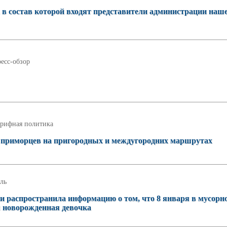
 в состав которой входят представители администрации наш
есс-обзор
рифная политика
а приморцев на пригородных и междугородних маршрутах
ль
ки распространила информацию о том, что 8 января в мусорн
я новорожденная девочка