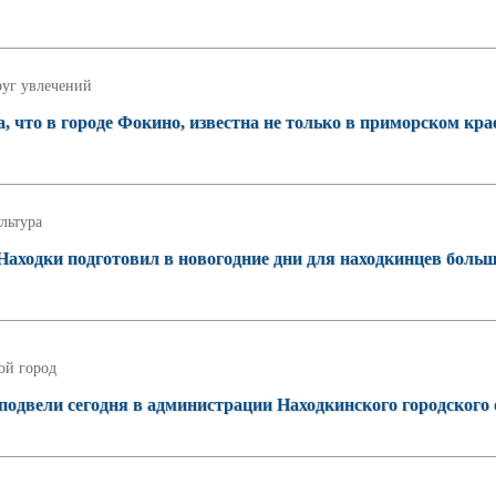
уг увлечений
 что в городе Фокино, известна не только в приморском крае
льтура
аходки подготовил в новогодние дни для находкинцев боль
ой город
подвели сегодня в администрации Находкинского городского 