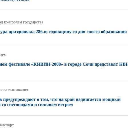
д контролем государства
ура праздновала 286-ю годовщину со дня своего образования
пех
ном фестивале «КИВИН-2008» в городе Сочи представят К
кола выживания
в предупреждают о том, что на край надвигается мощный
 со снегопадами и сильным ветром
анспорт