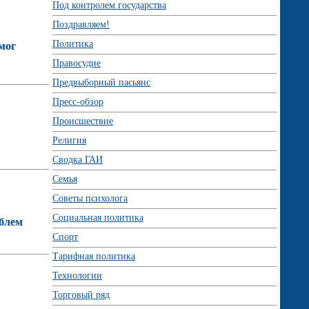
Под контролем государства
Поздравляем!
Политика
мог
Правосудие
Предвыборный пасьянс
Пресс-обзор
Происшествие
Религия
Сводка ГАИ
Семья
Советы психолога
Социальная политика
облем
Спорт
Тарифная политика
Технологии
Торговый ряд