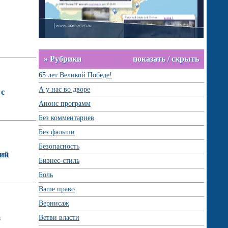
» Рубрики
показать / скрыть
65 лет Великой Победе!
А у нас во дворе
 с
Анонс программ
Без комментариев
Без фальши
Безопасность
кий
Бизнес-стиль
Боль
Ваше право
Вернисаж
а
Ветви власти