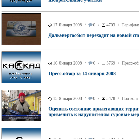
17 Января 2008
0
4703
Тарифна
/
/
/
Дальэнергосбыт переходит на новый с
16 Января 2008
0
3769
Пресс-об
/
/
/
Пресс-обзор за 14 января 2008
15 Января 2008
0
3478
Под конт
/
/
/
Оценить состояние прилегающих террит
применить к нарушителям суровые ме