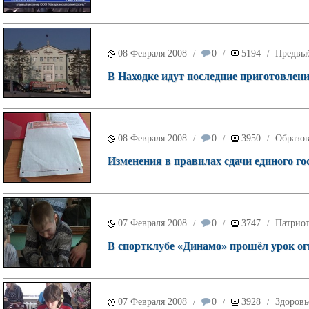
08 Февраля 2008
0
5194
Предвы
/
/
/
В Находке идут последние приготовлени
08 Февраля 2008
0
3950
Образо
/
/
/
Изменения в правилах сдачи единого го
07 Февраля 2008
0
3747
Патрио
/
/
/
В спортклубе «Динамо» прошёл урок ог
07 Февраля 2008
0
3928
Здоровь
/
/
/