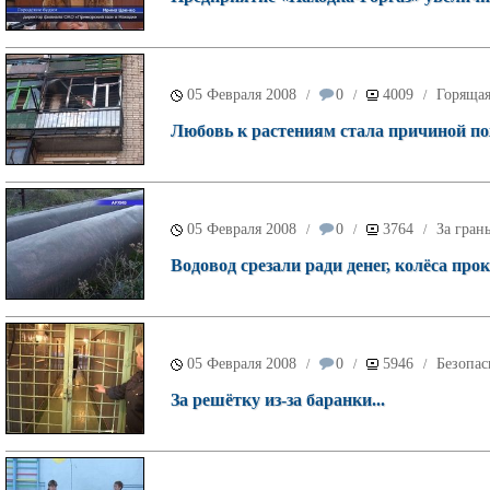
05 Февраля 2008
0
4009
Горящая
/
/
/
Любовь к растениям стала причиной п
05 Февраля 2008
0
3764
За гран
/
/
/
Водовод срезали ради денег, колёса прок
05 Февраля 2008
0
5946
Безопас
/
/
/
За решётку из-за баранки...