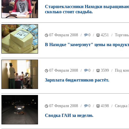
Старшеклассники Находки выращивают 
сколько стоит свадьба.
07 Февраля 2008
0
4251
Торговы
/
/
/
В Находке "замерзнут" цены на продук
07 Февраля 2008
0
3599
Под кон
/
/
/
Зарплата бюджетников растёт.
07 Февраля 2008
0
4198
Сводка
/
/
/
Сводка ГАИ за неделю.