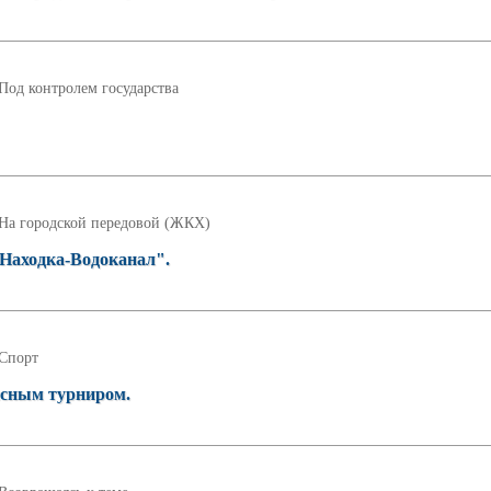
Под контролем государства
На городской передовой (ЖКХ)
аходка-Водоканал".
Спорт
исным турниром.