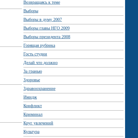
Возвращаясь к теме
Выборы
Выборы в думу 2007
Выборы главы НГО 2009
Выборы президента 2008
Горящая рубрика
Гость студии
Делай что должно
За гранью
Здоровье
Здравоохранение
Имидж
Конфликт
Криминал
Круг увлечений
Культура