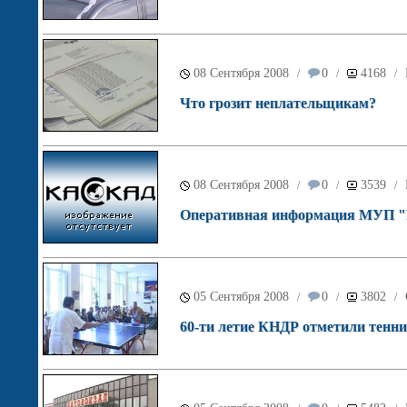
08 Сентября 2008
0
4168
/
/
/
Что грозит неплательщикам?
08 Сентября 2008
0
3539
/
/
/
Оперативная информация МУП "Н
05 Сентября 2008
0
3802
/
/
/
60-ти летие КНДР отметили тенн