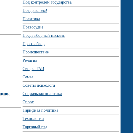
Под контролем государства
Поздравляем!
Политика
Правосудие
Предвыборный пасьянс
Пресс-обзор
Происшествие
Религия
Сводка ГАИ
Семья
Советы психолога
ению.
Социальная политика
Спорт
Тарифная политика
Технологии
Торговый ряд