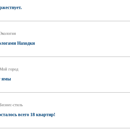
ржествует.
Экология
ологами Находки
Мой город
т ямы
Бизнес-стиль
сталось всего 18 квартир!