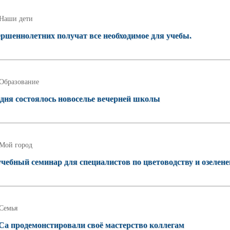
Наши дети
ршеннолетних получат все необходимое для учебы.
Образование
одня состоялось новоселье вечерней школы
Мой город
чебный семинар для специалистов по цветоводству и озелен
Семья
а продемонстировали своё мастерство коллегам