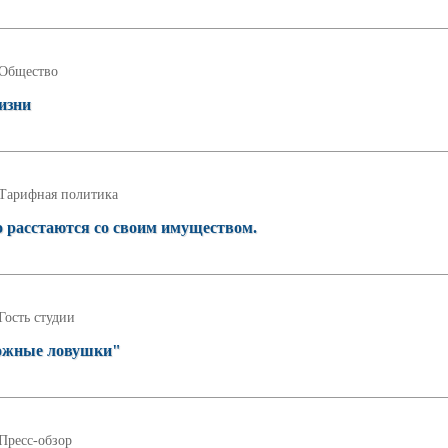
Общество
изни
Тарифная политика
 расстаются со своим имуществом.
Гость студии
орожные ловушки"
Пресс-обзор