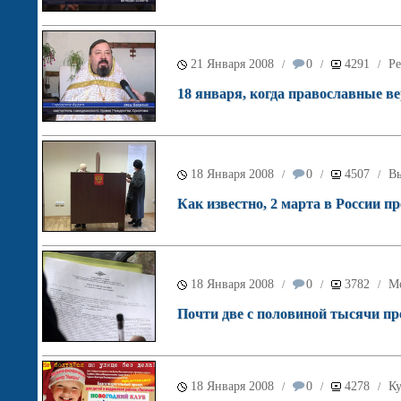
21 Января 2008
0
4291
Ре
/
/
/
18 января, когда православные 
18 Января 2008
0
4507
Вы
/
/
/
Как известно, 2 марта в России 
18 Января 2008
0
3782
М
/
/
/
Почти две с половиной тысячи пр
18 Января 2008
0
4278
Ку
/
/
/