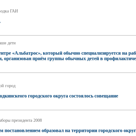
водка ГАИ
.
аши дети
нтре «Альбатрос», который обычно специализируется на раб
и, организован приём группы обычных детей в профилактич
ой город
одкинскеого городского округа состоялось совещание
боры президента 2008
м постановлением образовал на территории городского окру