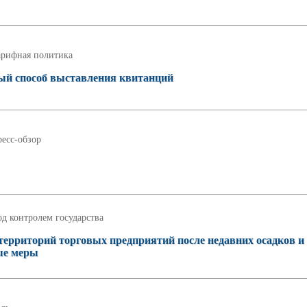
арифная политика
вый способ выставления квитанций
есс-обзор
д контролем государства
территорий торговых предприятий после недавних осадков и
ые меры