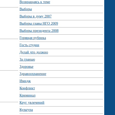
Возвращаясь к теме
Выборы
Выборы в думу 2007
Выборы главы НГО 2009
Выборы президента 2008
Горящая рубрика
Гость студии
Делай что должно
За гранью
Здоровье
Здравоохранение
Имидж
Конфликт
Криминал
Круг увлечений
Культура