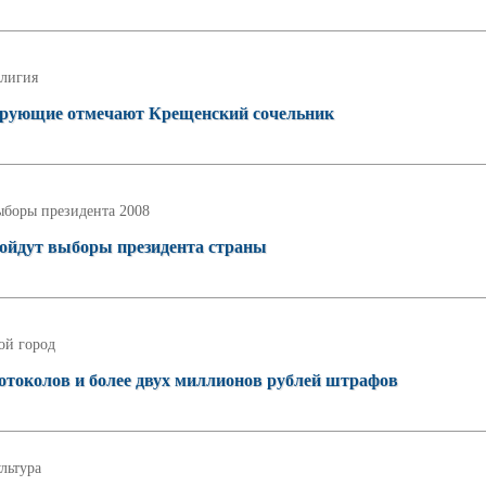
лигия
верующие отмечают Крещенский сочельник
боры президента 2008
пройдут выборы президента страны
ой город
отоколов и более двух миллионов рублей штрафов
льтура