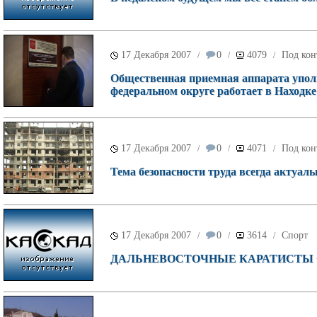
17 Декабря 2007
0
4079
Под кон
/
/
/
Общественная приемная аппарата упол
федеральном округе работает в Находке
17 Декабря 2007
0
4071
Под кон
/
/
/
Тема безопасности труда всегда актуаль
17 Декабря 2007
0
3614
Спорт
/
/
/
ДАЛЬНЕВОСТОЧНЫЕ КАРАТИСТЫ С