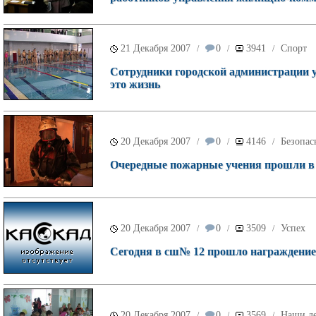
21 Декабря 2007
0
3941
Спорт
/
/
/
Сотрудники городской администрации у
это жизнь
20 Декабря 2007
0
4146
Безопас
/
/
/
Очередные пожарные учения прошли в
20 Декабря 2007
0
3509
Успех
/
/
/
Сегодня в сш№ 12 прошло награждение
20 Декабря 2007
0
3569
Наши д
/
/
/