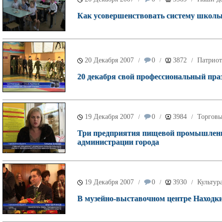
Как усовершенствовать систему школьн
20 Декабря 2007
0
3872
Патриот
/
/
/
20 декабря свой профессиональный пра
19 Декабря 2007
0
3984
Торговы
/
/
/
Три предприятия пищевой промышленно
администрации города
19 Декабря 2007
0
3930
Культур
/
/
/
В музейно-выставочном центре Нахо