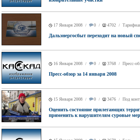
17 Января 2008
0
4702
Тарифна
/
/
/
Дальэнергосбыт переходит на новый с
16 Января 2008
0
3768
Пресс-об
/
/
/
Пресс-обзор за 14 января 2008
15 Января 2008
0
3476
Под конт
/
/
/
Оценить состояние прилегающих террит
применить к нарушителям суровые ме