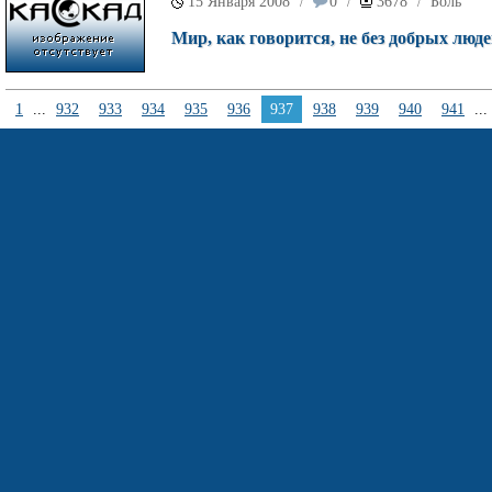
15 Января 2008
0
3678
Боль
/
/
/
Мир, как говорится, не без добрых люд
1
...
932
933
934
935
936
937
938
939
940
941
...