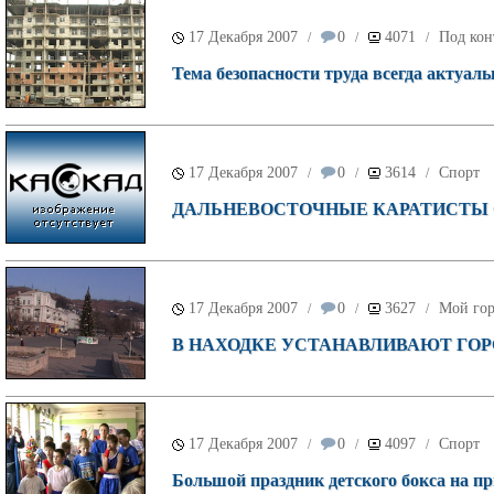
17 Декабря 2007
0
4071
Под кон
/
/
/
Тема безопасности труда всегда актуаль
17 Декабря 2007
0
3614
Спорт
/
/
/
ДАЛЬНЕВОСТОЧНЫЕ КАРАТИСТЫ С
17 Декабря 2007
0
3627
Мой го
/
/
/
В НАХОДКЕ УСТАНАВЛИВАЮТ ГО
17 Декабря 2007
0
4097
Спорт
/
/
/
Большой праздник детского бокса на п