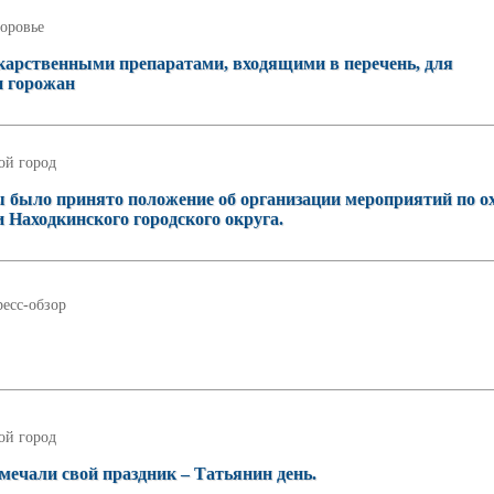
оровье
карственными препаратами, входящими в перечень, для
и горожан
ой город
ы было принято положение об организации мероприятий по о
Находкинского городского округа.
есс-обзор
ой город
мечали свой праздник – Татьянин день.