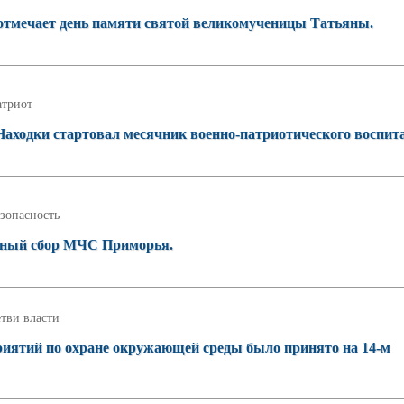
 отмечает день памяти святой великомученицы Татьяны.
атриот
аходки стартовал месячник военно-патриотического воспит
зопасность
етный сбор МЧС Приморья.
тви власти
риятий по охране окружающей среды было принято на 14-м