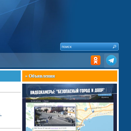
» Объявления
.