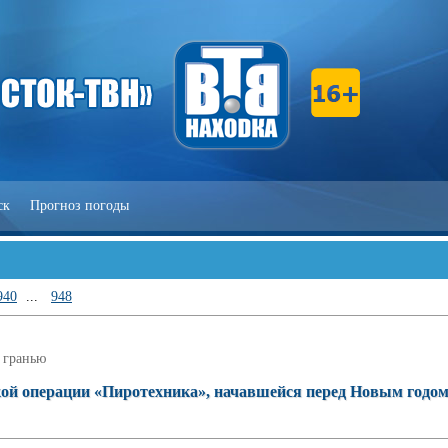
ск
Прогноз погоды
940
...
948
 гранью
ой операции «Пиротехника», начавшейся перед Новым годом