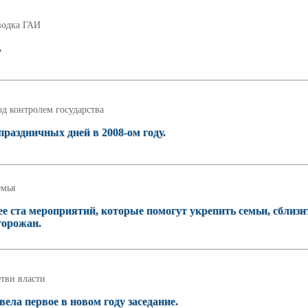
водка ГАИ
.
д контролем государства
раздничных дней в 2008-ом году.
емья
е ста мероприятий, которые помогут укрепить семьи, сблизи
горожан.
тви власти
ела первое в новом году заседание.