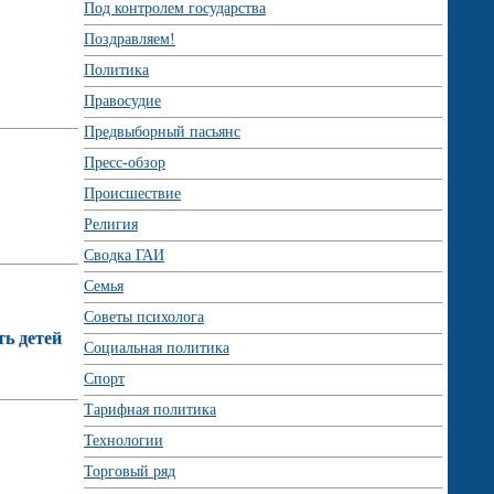
Под контролем государства
Поздравляем!
Политика
Правосудие
Предвыборный пасьянс
Пресс-обзор
Происшествие
Религия
Сводка ГАИ
Семья
Советы психолога
ть детей
Социальная политика
Спорт
Тарифная политика
Технологии
Торговый ряд