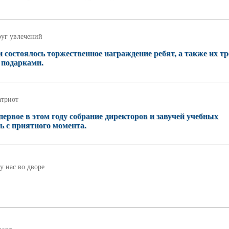
уг увлечений
 состоялось торжественное награждение ребят, а также их тр
 подарками.
атриот
ервое в этом году собрание директоров и завучей учебных
ь с приятного момента.
у нас во дворе