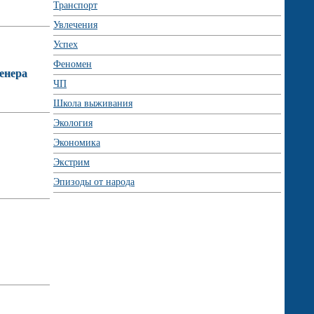
Транспорт
Увлечения
Успех
Феномен
енера
ЧП
Школа выживания
Экология
Экономика
Экстрим
Эпизоды от народа