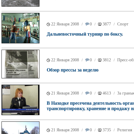
22 Января 2008
0
3877
Спорт
/
/
/
Дальневосточный турнир по боксу.
22 Января 2008
0
3812
Пресс-об
/
/
/
Обзор прессы за неделю
21 Января 2008
0
4613
За грань
/
/
/
В Находке пресечена деятельность орг
транспортировку, хранение и продажу 
21 Января 2008
0
3735
Религия
/
/
/