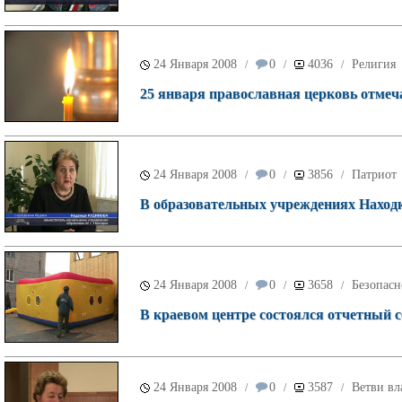
24 Января 2008
0
4036
Религия
/
/
/
25 января православная церковь отмеч
24 Января 2008
0
3856
Патриот
/
/
/
В образовательных учреждениях Находк
24 Января 2008
0
3658
Безопасн
/
/
/
В краевом центре состоялся отчетный
24 Января 2008
0
3587
Ветви вл
/
/
/