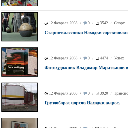
12 Февраля 2008
0
3542
Спорт
/
/
/
Старшеклассники Находки соревновали
12 Февраля 2008
0
4474
Успех
/
/
/
Фотохудожник Владимир Маратканов в
12 Февраля 2008
0
3920
Транспо
/
/
/
Грузооборот портов Находки вырос.