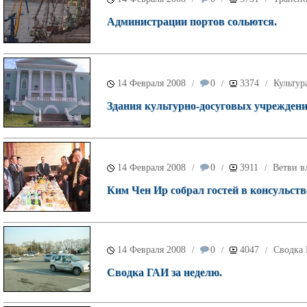
Администрации портов сольются.
14 Февраля 2008
0
3374
Культур
/
/
/
Здания культурно-досуговых учреждени
14 Февраля 2008
0
3911
Ветви в
/
/
/
Ким Чен Ир собрал гостей в консульств
14 Февраля 2008
0
4047
Сводка
/
/
/
Сводка ГАИ за неделю.