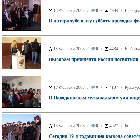
18 Февраля 2008
0
4934
Выборы 
/
/
/
В интерклубе в эту субботу проходил ф
18 Февраля 2008
0
4484
Выборы 
/
/
/
Выборам президента России посвятили 
18 Февраля 2008
0
4137
Культур
/
/
/
В Находкинском музыкальном училище
15 Февраля 2008
0
4027
Боль
/
/
/
Сегодня 19-я годовщина вывода советс