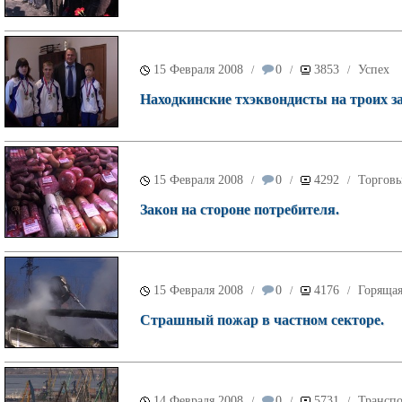
15 Февраля 2008
0
3853
Успех
/
/
/
Находкинские тхэквондисты на троих за
15 Февраля 2008
0
4292
Торговы
/
/
/
Закон на стороне потребителя.
15 Февраля 2008
0
4176
Горящая
/
/
/
Страшный пожар в частном секторе.
14 Февраля 2008
0
5731
Транспо
/
/
/